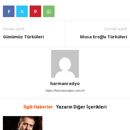
Önceki İçerik
Sonraki İçerik
Günümüz Türküleri
Musa Eroğlu Türküleri
harmanradyo
https://harmanradyo.com.tr/
İlgili Haberler
Yazarın Diğer İçerikleri