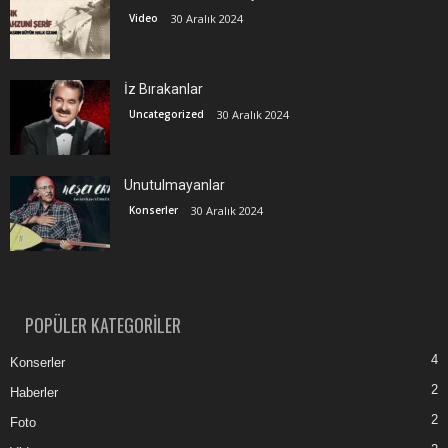
Video
30 Aralık 2024
İz Bırakanlar
Uncategorized
30 Aralık 2024
Unutulmayanlar
Konserler
30 Aralık 2024
POPÜLER KATEGORİLER
4
Konserler
2
Haberler
2
Foto